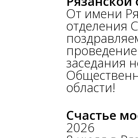
Рязанской 
От имени Р
отделения 
поздравляе
проведение
заседания н
Общественн
области!
Счастье мо
2026