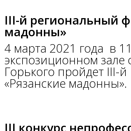
III-й региональный 
мадонны»
4 марта 2021 года в 11
экспозиционном зале 
Горького пройдет III-
«Рязанские мадонны».
III конкурс непрофе