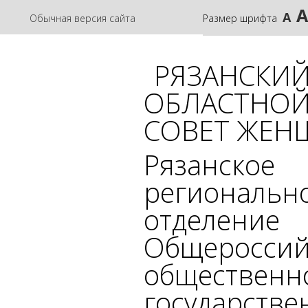
А
А
Обычная версия сайта
Размер шрифта
РЯЗАНСКИ
ОБЛАСТНО
СОВЕТ ЖЕН
Рязанское
региональн
отделение
Общероссий
общественн
государстве