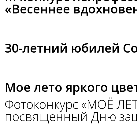
«Весеннее вдохнове
30-летний юбилей С
Мое лето яркого цве
Фотоконкурс «МОЁ ЛЕТ
посвященный Дню защ