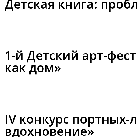
Детская книга: про
1-й Детский арт-фест
как дом»
IV конкурс портных-
вдохновение»