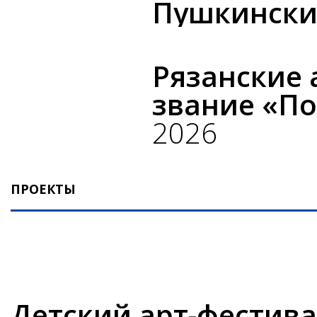
Пушкински
Рязанские 
звание «По
2026
ПРОЕКТЫ
Детский арт-фестива