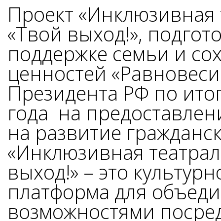
Проект «Инклюзивная 
«Твой выход!», подго
поддержке семьи и с
ценностей «Равновеси
Президента РФ по итог
года на предоставлен
на развитие гражданск
«Инклюзивная театрал
выход!» – это культур
платформа для объеди
возможностями посред