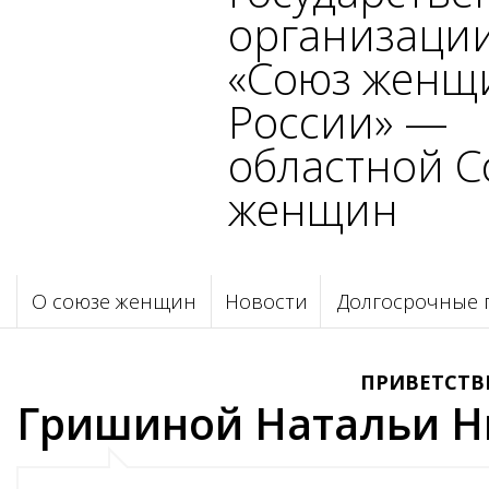
организаци
«Союз женщ
России» —
областной С
женщин
О союзе женщин
Новости
Долгосрочные 
ПРИВЕТСТВ
Гришиной Натальи Н