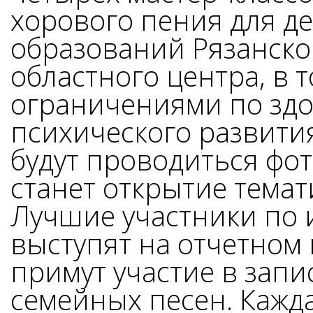
хорового пения для д
образований Рязанской
областного центра, в т
ограничениями по зд
психического развития
будут проводиться фот
станет открытие тема
Лучшие участники по 
выступят на отчетном 
примут участие в запи
семейных песен. Кажд