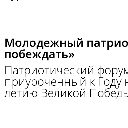
Молодежный патрио
побеждать»
Патриотический форум
приуроченный к Году н
летию Великой Победы