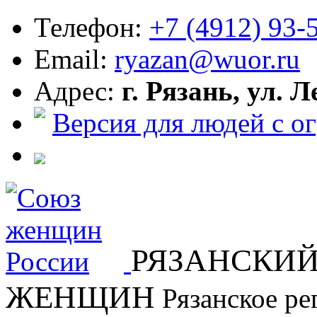
Телефон:
+7 (4912) 93-
Email:
ryazan@wuor.ru
Адрес:
г.
Рязань
,
ул. Л
Версия для людей с 
РЯЗАНСКИЙ
ЖЕНЩИН
Рязанское ре